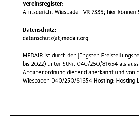
Vereinsregister:
Amtsgericht Wiesbaden VR 7335; hier können 
Datenschutz:
datenschutz(at)medair.org
MEDAIR ist durch den jüngsten
Freistellungsb
bis 2022) unter StNr. 040/250/81654 als aussc
Abgabenordnung dienend anerkannt und von de
Wiesbaden 040/250/81654 Hosting: Hosting L