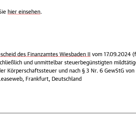
Sie
hier einsehen
.
escheid des Finanzamtes Wiesbaden II
vom 17.09.2024 (f
hließlich und unmittelbar steuerbegünstigten mildtätig
r Körperschaftssteuer und nach § 3 Nr. 6 GewStG von 
easeweb, Frankfurt, Deutschland