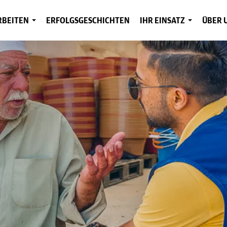
RBEITEN
ERFOLGSGESCHICHTEN
IHR EINSATZ
ÜBER 