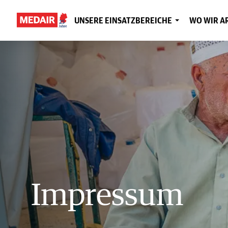
Zum Hauptinhalt springen
UNSERE EINSATZBEREICHE
WO WIR A
Impressum