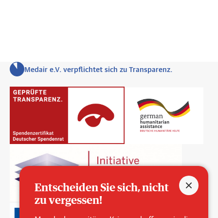
Medair e.V. verpflichtet sich zu Transparenz.
Entscheiden Sie sich, nicht
zu vergessen!