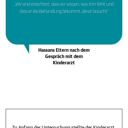
„Wir sind erleichtert, dass wir wissen, was ihm fehlt und
dass er die Behandlung bekommt, die er braucht"
Hassans Eltern nach dem
Gespräch mit dem
Kinderarzt
Zu Anfang der Untersuchung stellte der Kinderarzt