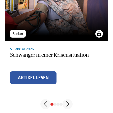
Sudan
5. Februar 2026
Schwanger in einer Krisensituation
ARTIKEL LESEN