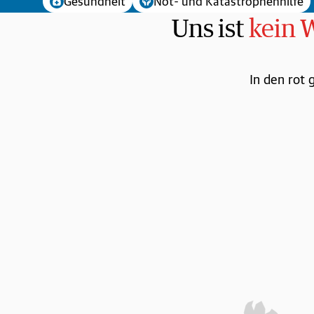
Gesundheit
Not- und Katastrophenhilfe
Uns ist
kein 
In den rot 