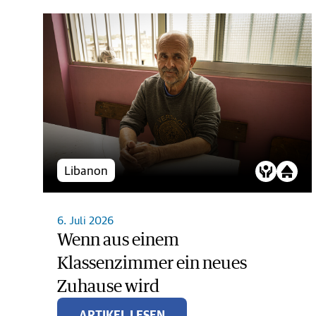
Libanon
6. Juli 2026
Wenn aus einem
Klassenzimmer ein neues
Zuhause wird
ARTIKEL LESEN