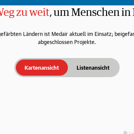
Weg zu weit
, um Menschen in 
gefärbten Ländern ist Medair aktuell im Einsatz; beigef
abgeschlossen Projekte.
Kartenansicht
Listenansicht