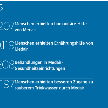
5
.678
Menschen erhielten humanitäre Hilfe
von Medair
916
Menschen erhielten Ernährungshilfe von
Medair
.539
Behandlungen in Medair-
Gesundheitseinrichtungen
.376
Menschen erhielten besseren Zugang zu
sauberem Trinkwasser durch Medair