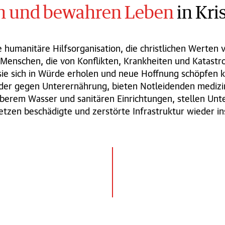
en und bewahren Leben
in Kri
e humanitäre Hilfsorganisation, die christlichen Werten ve
 Menschen, die von Konflikten, Krankheiten und Katastro
sie sich in Würde erholen und neue Hoffnung schöpfen 
der gegen Unterernährung, bieten Notleidenden medizi
berem Wasser und sanitären Einrichtungen, stellen Unte
etzen beschädigte und zerstörte Infrastruktur wieder in