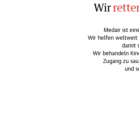
Wir
rett
Medair ist ein
Wir helfen weltweit
damit 
Wir behandeln Kin
Zugang zu sau
und s